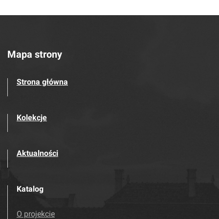
Mapa strony
Strona główna
Kolekcje
Aktualności
Katalog
O projekcie