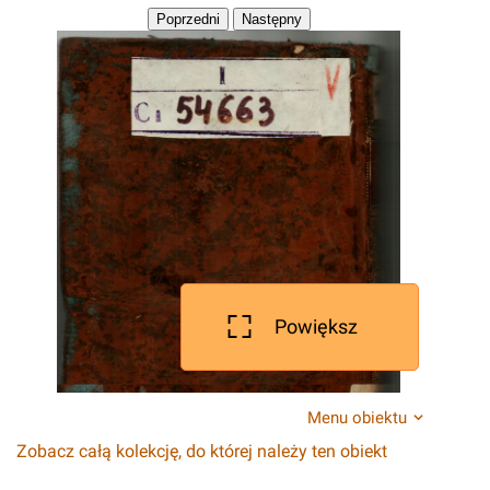
Powiększ
Menu obiektu
Zobacz całą kolekcję, do której należy ten obiekt