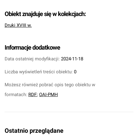
Obiekt znajduje się w kolekcjach:
Druki XVIII w.
Informacje dodatkowe
Data ostatniej modyfikacji:
2024-11-18
Liczba wyświetleń treści obiektu:
0
Możesz również pobrać opis tego obiektu w
formatach:
RDF
;
OAI-PMH
Ostatnio przeglądane