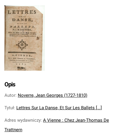
Opis
Autor
:
Noverre, Jean Georges (1727-1810)
Tytuł
:
Lettres Sur La Danse, Et Sur Les Ballets [...]
Adres wydawniczy
:
A Vienne : Chez Jean-Thomas De
Trattnern