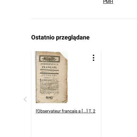
PMH
Ostatnio przeglądane
l'Observateur français a [...] T. 2