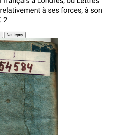
r français a Londres, ou Lettres
, relativement à ses forces, à son
. 2