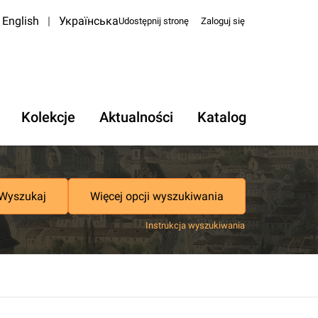
English
|
Українська
Udostępnij stronę
Zaloguj się
Kolekcje
Aktualności
Katalog
Wyszukaj
Więcej opcji wyszukiwania
Instrukcja wyszukiwania