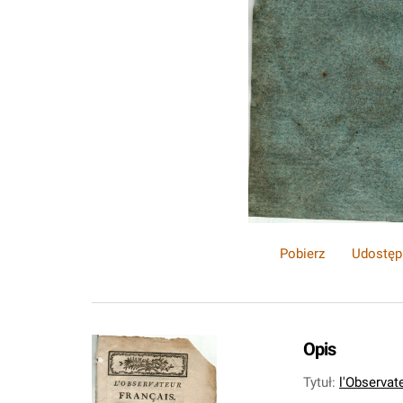
Pobierz
Udostęp
Opis
Tytuł
:
l'Observate