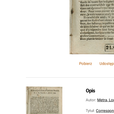
Pobierz
Udostęp
Opis
Autor
:
Metra, Lo
Tytuł
:
Correspond