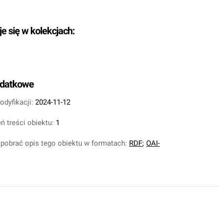
je się w kolekcjach:
odatkowe
odyfikacji:
2024-11-12
ń treści obiektu:
1
pobrać opis tego obiektu w formatach:
RDF
;
OAI-