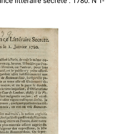
ce littéraire secrete . 1780. N 1-