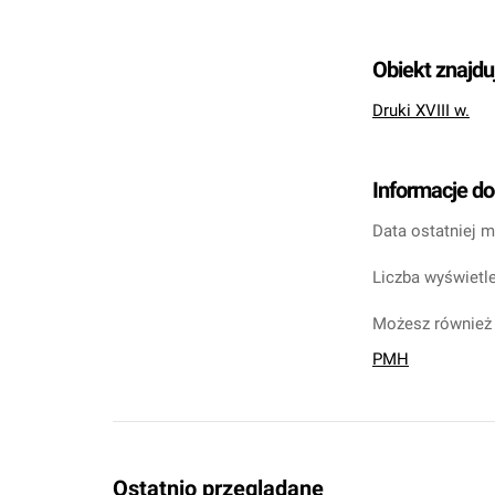
Obiekt znajdu
Druki XVIII w.
Informacje d
Data ostatniej m
Liczba wyświetle
Możesz również 
PMH
Ostatnio przeglądane