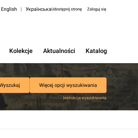
English
|
Українська
Udostępnij stronę
Zaloguj się
Kolekcje
Aktualności
Katalog
Wyszukaj
Więcej opcji wyszukiwania
Instrukcja wyszukiwania