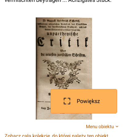
Powiększ
Menu obiektu
Zobacz całą kolekcję, do której należy ten obiekt