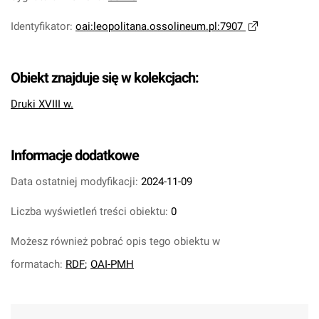
Identyfikator
:
oai:leopolitana.ossolineum.pl:7907
Obiekt znajduje się w kolekcjach:
Druki XVIII w.
Informacje dodatkowe
Data ostatniej modyfikacji:
2024-11-09
Liczba wyświetleń treści obiektu:
0
Możesz również pobrać opis tego obiektu w
formatach:
RDF
;
OAI-PMH