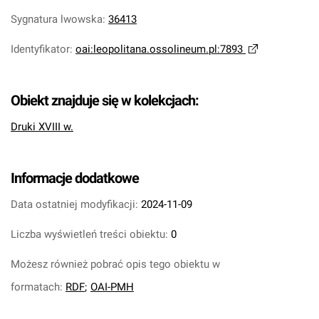
Sygnatura lwowska
:
36413
Identyfikator
:
oai:leopolitana.ossolineum.pl:7893
Obiekt znajduje się w kolekcjach:
Druki XVIII w.
Informacje dodatkowe
Data ostatniej modyfikacji:
2024-11-09
Liczba wyświetleń treści obiektu:
0
Możesz również pobrać opis tego obiektu w
formatach:
RDF
;
OAI-PMH