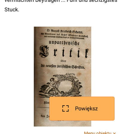
Stuck.
Powiększ
Menu obiektu