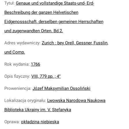
Tytuł
:
Genaue und vollstandige Staats-und- Erd-
Beschreibung der ganzen Helvetischen
Eidgenossschaft, derselben gemeinen Herrschaften
und zugenwandten Orten. Bd.2.
Adres wydawniczy
:
Zurich : bey Orell, Gessner, Fusslin,
und Comp.
Rok wydania
:
1766
Opis fizyczny
:
VIII, 779 pp. ; 4°
Proweniencja
:
Józef Maksymilian Ossoliński
Lokalizacja oryginału
:
Lwowska Narodowa Naukowa
Biblioteka Ukrainy im. V. Stefanyka
Oprawa
:
okładzina niebieska