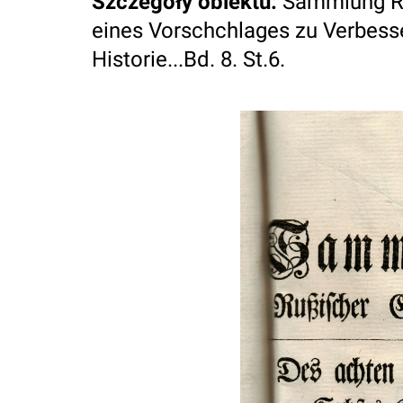
Szczegóły obiektu
:
Sammlung Ru
eines Vorschchlages zu Verbess
Historie...Bd. 8. St.6.