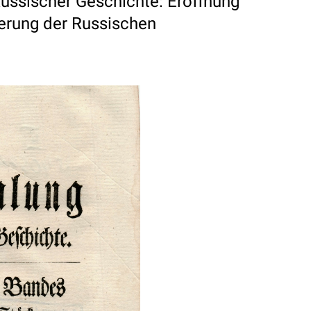
ssischer Geschichte: Eroffnung
erung der Russischen