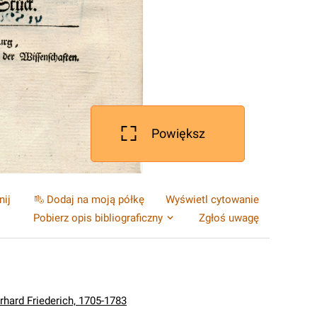
Powiększ
nij
Dodaj na moją półkę
Wyświetl cytowanie
Pobierz opis bibliograficzny
Zgłoś uwagę
erhard Friederich, 1705-1783