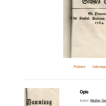
Pobierz
Udostęp
Opis
Autor
:
Muller, G