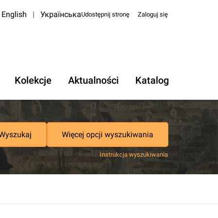
English
|
Українська
Udostępnij stronę
Zaloguj się
Kolekcje
Aktualności
Katalog
Wyszukaj
Więcej opcji wyszukiwania
Instrukcja wyszukiwania