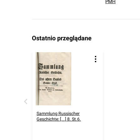
PMH
Ostatnio przeglądane
Sammlung Russischer
Geschichte: [...] 8. St.6.