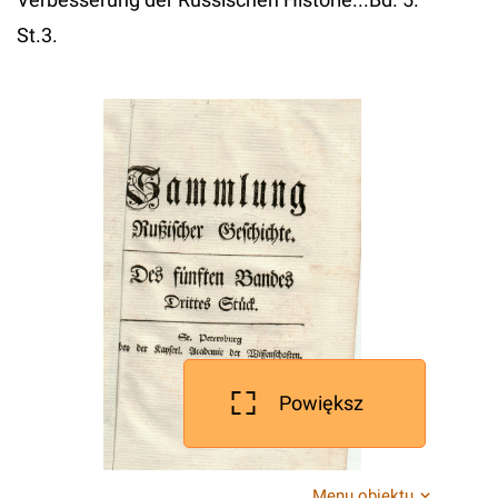
St.3.
Powiększ
Menu obiektu