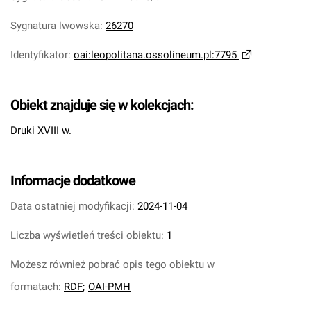
Sygnatura lwowska
:
26270
Identyfikator
:
oai:leopolitana.ossolineum.pl:7795
Obiekt znajduje się w kolekcjach:
Druki XVIII w.
Informacje dodatkowe
Data ostatniej modyfikacji:
2024-11-04
Liczba wyświetleń treści obiektu:
1
Możesz również pobrać opis tego obiektu w
formatach:
RDF
;
OAI-PMH