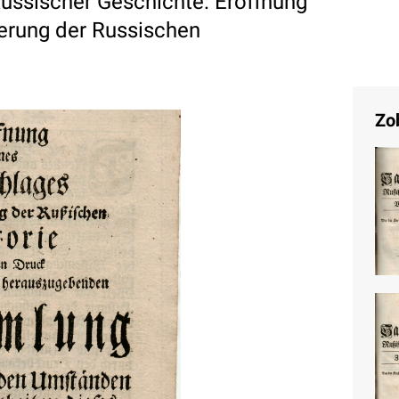
ssischer Geschichte: Eroffnung
erung der Russischen
Zo