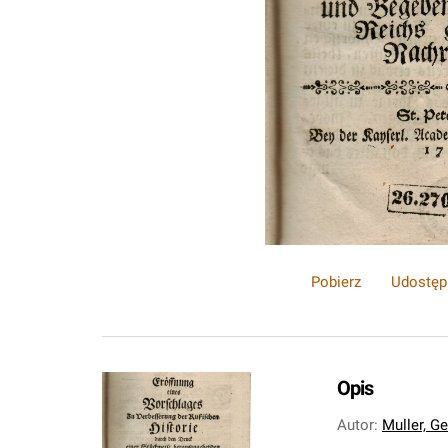
Pobierz
Udostęp
Opis
Autor
:
Muller, G