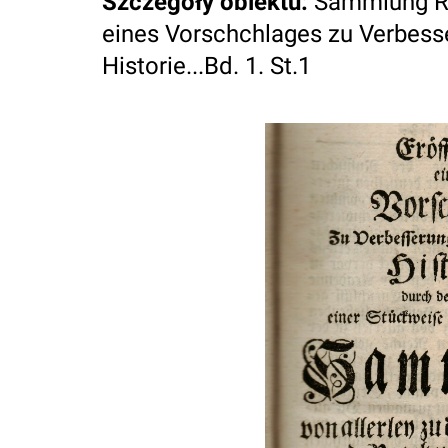
Szczegóły obiektu
:
Sammlung Ru
eines Vorschchlages zu Verbess
Historie...Bd. 1. St.1