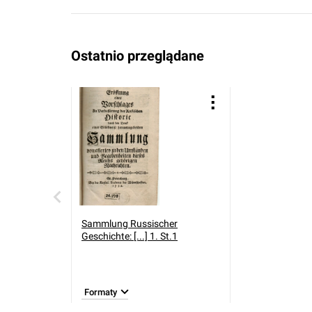
Ostatnio przeglądane
Sammlung Russischer
Geschichte: [...] 1. St.1
Formaty