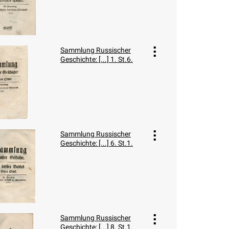
Sammlung Russischer
Geschichte: [...] 1. St.6.
Sammlung Russischer
Geschichte: [...] 6. St.1.
Sammlung Russischer
Geschichte: [...] 8. St.1.