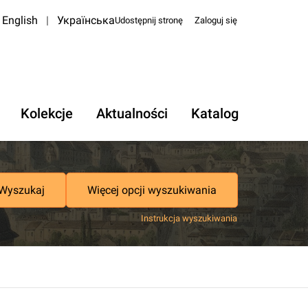
English
|
Українська
Udostępnij stronę
Zaloguj się
Kolekcje
Aktualności
Katalog
Wyszukaj
Więcej opcji wyszukiwania
Instrukcja wyszukiwania