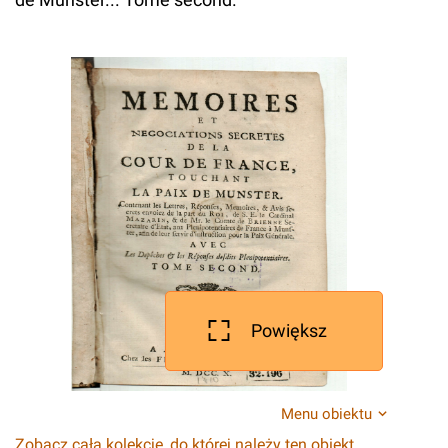
Powiększ
Menu obiektu
Zobacz całą kolekcję, do której należy ten obiekt