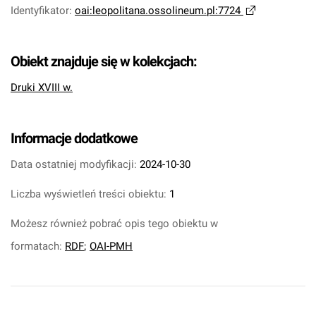
Identyfikator
:
oai:leopolitana.ossolineum.pl:7724
Obiekt znajduje się w kolekcjach:
Druki XVIII w.
Informacje dodatkowe
Data ostatniej modyfikacji:
2024-10-30
Liczba wyświetleń treści obiektu:
1
Możesz również pobrać opis tego obiektu w
formatach:
RDF
;
OAI-PMH