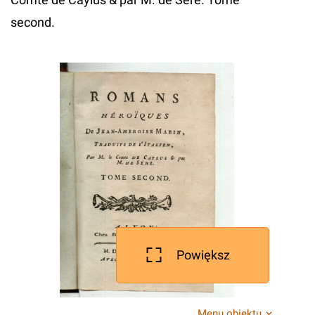
second.
Powiększ
Menu obiektu