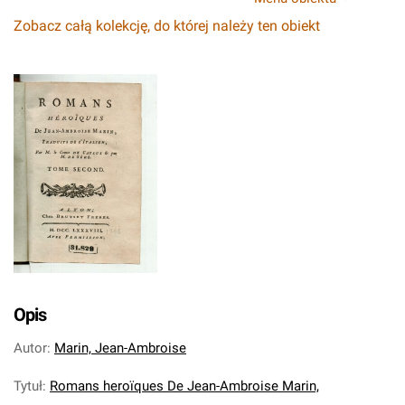
Zobacz całą kolekcję, do której należy ten obiekt
Opis
Autor
:
Marin, Jean-Ambroise
Tytuł
:
Romans heroїques De Jean-Ambroise Marin,