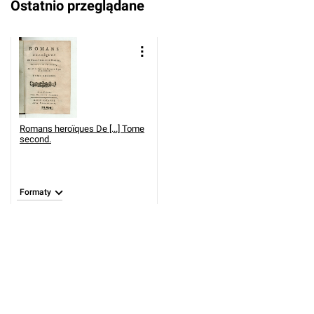
Ostatnio przeglądane
Romans heroїques De [...] Tome
second.
Formaty