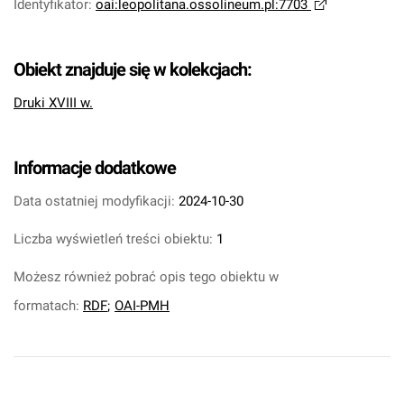
Identyfikator
:
oai:leopolitana.ossolineum.pl:7703
Obiekt znajduje się w kolekcjach:
Druki XVIII w.
Informacje dodatkowe
Data ostatniej modyfikacji:
2024-10-30
Liczba wyświetleń treści obiektu:
1
Możesz również pobrać opis tego obiektu w
formatach:
RDF
;
OAI-PMH