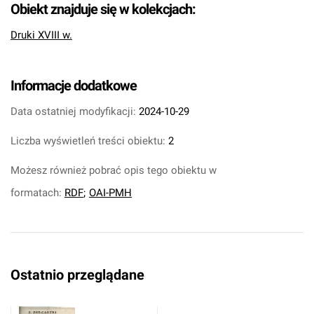
Obiekt znajduje się w kolekcjach:
Druki XVIII w.
Informacje dodatkowe
Data ostatniej modyfikacji:
2024-10-29
Liczba wyświetleń treści obiektu:
2
Możesz również pobrać opis tego obiektu w
formatach:
RDF
;
OAI-PMH
Ostatnio przeglądane