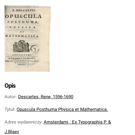
Opis
Autor
:
Descartes, Rene, 1596-1690
Tytuł
:
Opuscula Posthuma Physica et Mathematica.
Adres wydawniczy
:
Amsterdami : Ex Typographia P. &
J.Blaev