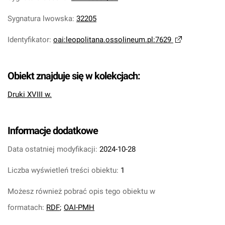
Sygnatura lwowska
:
32205
Identyfikator
:
oai:leopolitana.ossolineum.pl:7629
Obiekt znajduje się w kolekcjach:
Druki XVIII w.
Informacje dodatkowe
Data ostatniej modyfikacji:
2024-10-28
Liczba wyświetleń treści obiektu:
1
Możesz również pobrać opis tego obiektu w
formatach:
RDF
;
OAI-PMH