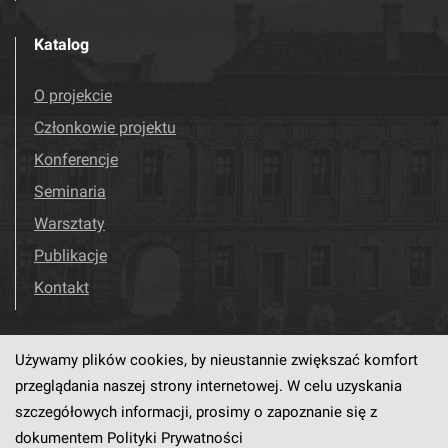
Katalog
O projekcie
Członkowie projektu
Konferencje
Seminaria
Warsztaty
Publikacje
Kontakt
Używamy plików cookies, by nieustannie zwiększać komfort
Odwiedź nas!
Facebook
przeglądania naszej strony internetowej. W celu uzyskania
szczegółowych informacji, prosimy o zapoznanie się z
dokumentem
Polityki Prywatności