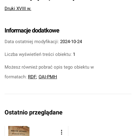
Druki XVIII w.
Informacje dodatkowe
Data ostatniej modyfikacji:
2024-10-24
Liczba wyświetleń treści obiektu:
1
Możesz również pobrać opis tego obiektu w
formatach:
RDF
;
OAI-PMH
Ostatnio przeglądane