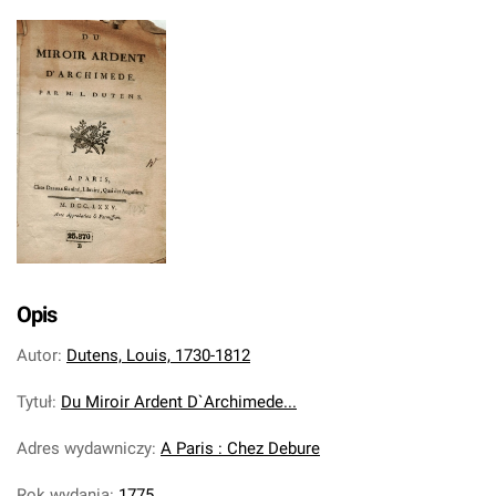
Opis
Autor
:
Dutens, Louis, 1730-1812
Tytuł
:
Du Miroir Ardent D`Archimede...
Adres wydawniczy
:
A Paris : Chez Debure
Rok wydania
:
1775