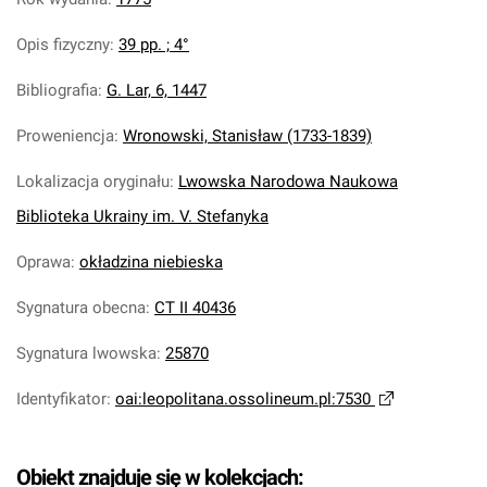
Opis fizyczny
:
39 pp. ; 4°
Bibliografia
:
G. Lar, 6, 1447
Proweniencja
:
Wronowski, Stanisław (1733-1839)
Lokalizacja oryginału
:
Lwowska Narodowa Naukowa
Biblioteka Ukrainy im. V. Stefanyka
Oprawa
:
okładzina niebieska
Sygnatura obecna
:
CT II 40436
Sygnatura lwowska
:
25870
Identyfikator
:
oai:leopolitana.ossolineum.pl:7530
Obiekt znajduje się w kolekcjach: