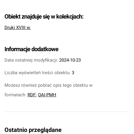
Obiekt znajduje się w kolekcjach:
Druki XVIII w.
Informacje dodatkowe
Data ostatniej modyfikacji:
2024-10-23
Liczba wyświetleń treści obiektu:
3
Możesz również pobrać opis tego obiektu w
formatach:
RDF
;
OAI-PMH
Ostatnio przeglądane