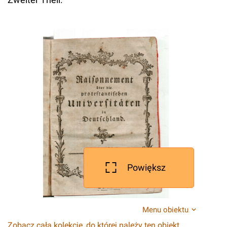
Powiększ
Menu obiektu
Zobacz całą kolekcję, do której należy ten obiekt