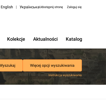
English
|
Українська
Udostępnij stronę
Zaloguj się
Kolekcje
Aktualności
Katalog
Wyszukaj
Więcej opcji wyszukiwania
Instrukcja wyszukiwania