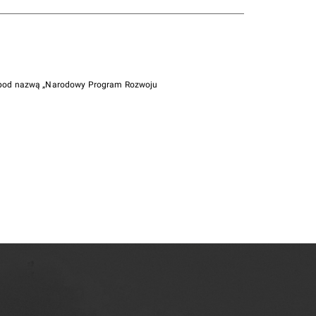
i pod nazwą „Narodowy Program Rozwoju