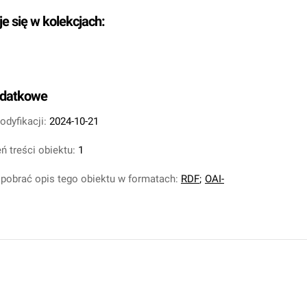
je się w kolekcjach:
odatkowe
odyfikacji:
2024-10-21
ń treści obiektu:
1
pobrać opis tego obiektu w formatach:
RDF
;
OAI-