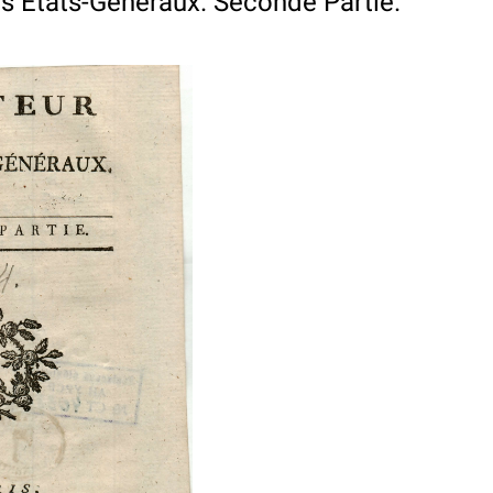
s Etats-Generaux. Seconde Partie.