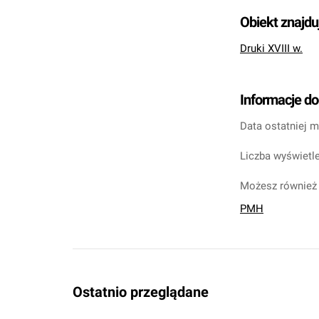
Obiekt znajdu
Druki XVIII w.
Informacje d
Data ostatniej m
Liczba wyświetle
Możesz również 
PMH
Ostatnio przeglądane