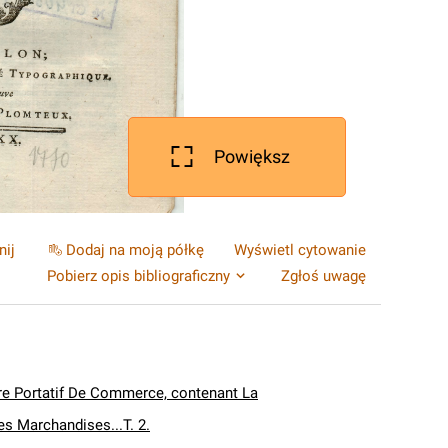
Powiększ
nij
Dodaj na moją półkę
Wyświetl cytowanie
Pobierz opis bibliograficzny
Zgłoś uwagę
re Portatif De Commerce, contenant La
s Marchandises...T. 2.