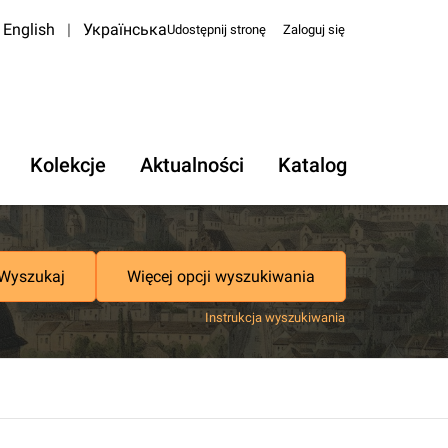
English
|
Українська
Udostępnij stronę
Zaloguj się
Kolekcje
Aktualności
Katalog
Wyszukaj
Więcej opcji wyszukiwania
Instrukcja wyszukiwania