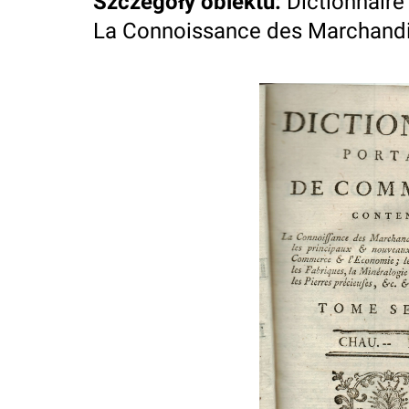
Szczegóły obiektu
:
Dictionnair
La Connoissance des Marchandise