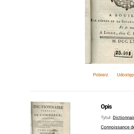
Pobierz
Udostęp
Opis
Tytuł
:
Dictionnai
Connoissance de