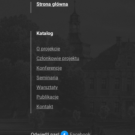
Strona główna
Katalog
O projekcie
Członkowie projektu
Konferencje
Seminaria
Warsztaty
Publikacje
Kontakt
Odwiedź nas!
Facebook