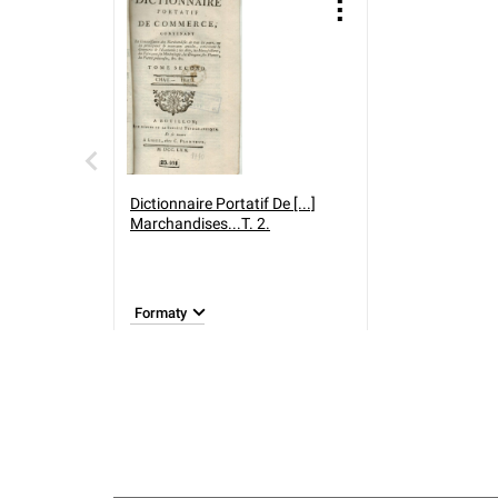
Dictionnaire Portatif De [...]
Marchandises...T. 2.
Formaty