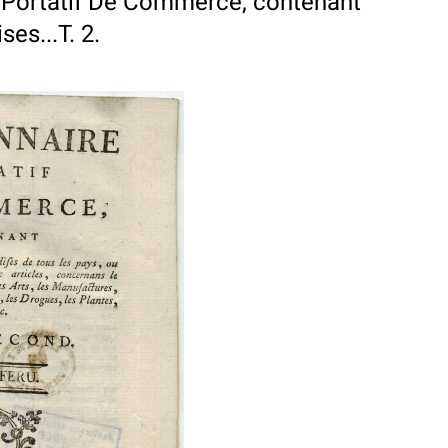
e Portatif De Commerce, contenant
s...T. 2.