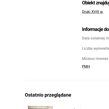
Obiekt znajdu
Druki XVIII w.
Informacje d
Data ostatniej m
Liczba wyświetle
Możesz również 
PMH
Ostatnio przeglądane