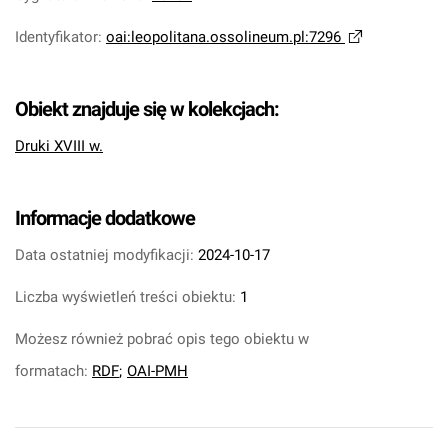
Identyfikator
:
oai:leopolitana.ossolineum.pl:7296
Obiekt znajduje się w kolekcjach:
Druki XVIII w.
Informacje dodatkowe
Data ostatniej modyfikacji:
2024-10-17
Liczba wyświetleń treści obiektu:
1
Możesz również pobrać opis tego obiektu w
formatach:
RDF
;
OAI-PMH