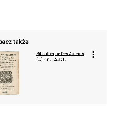
bacz także
Bibliotheque Des Auteurs
[...] Pin. T.2.P.1.