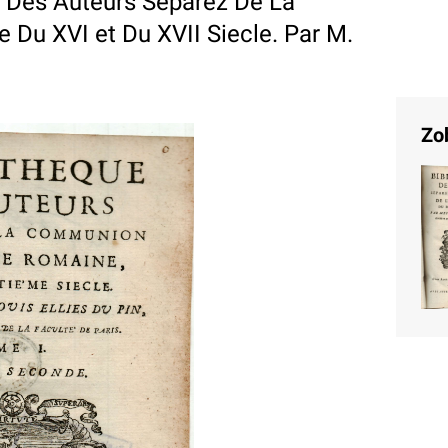
e Des Auteurs Separez De La
Du XVI et Du XVII Siecle. Par M.
Zo