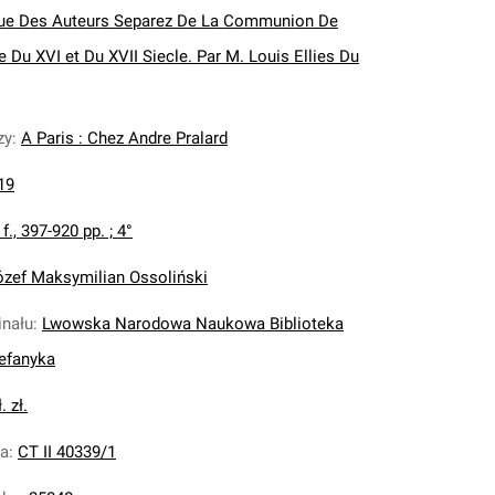
que Des Auteurs Separez De La Communion De
 Du XVI et Du XVII Siecle. Par M. Louis Ellies Du
zy
:
A Paris : Chez Andre Pralard
19
] f., 397-920 pp. ; 4°
ózef Maksymilian Ossoliński
inału
:
Lwowska Narodowa Naukowa Biblioteka
tefanyka
. zł.
na
:
CT II 40339/1