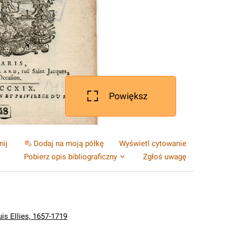
Powiększ
nij
Dodaj na moją półkę
Wyświetl cytowanie
Pobierz opis bibliograficzny
Zgłoś uwagę
is Ellies, 1657-1719