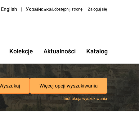
English
|
Українська
Udostępnij stronę
Zaloguj się
Kolekcje
Aktualności
Katalog
Wyszukaj
Więcej opcji wyszukiwania
Instrukcja wyszukiwania