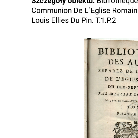
Szczegóły obiektu
:
Bibliothequ
Communion De L`Eglise Romaine 
Louis Ellies Du Pin. T.1.P.2