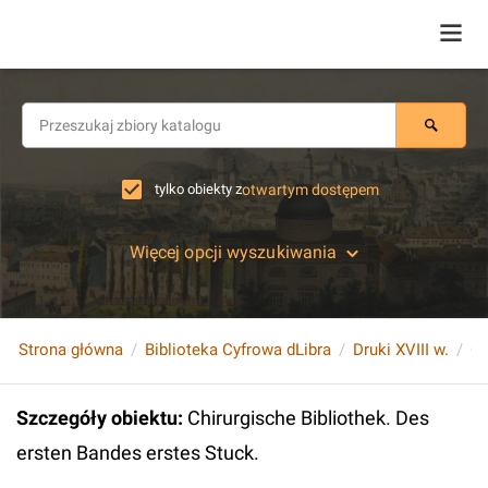
tylko obiekty z
otwartym dostępem
Więcej opcji wyszukiwania
Strona główna
Biblioteka Cyfrowa dLibra
Druki XVIII w.
Szczegóły obiektu
:
Chirurgische Bibliothek. Des
ersten Bandes erstes Stuck.