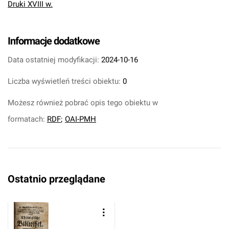
Druki XVIII w.
Informacje dodatkowe
Data ostatniej modyfikacji:
2024-10-16
Liczba wyświetleń treści obiektu:
0
Możesz również pobrać opis tego obiektu w
formatach:
RDF
;
OAI-PMH
Ostatnio przeglądane