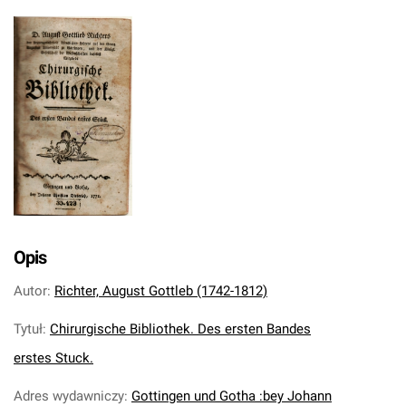
Opis
Autor
:
Richter, August Gottleb (1742-1812)
Tytuł
:
Chirurgische Bibliothek. Des ersten Bandes
erstes Stuck.
Adres wydawniczy
:
Gottingen und Gotha :bey Johann