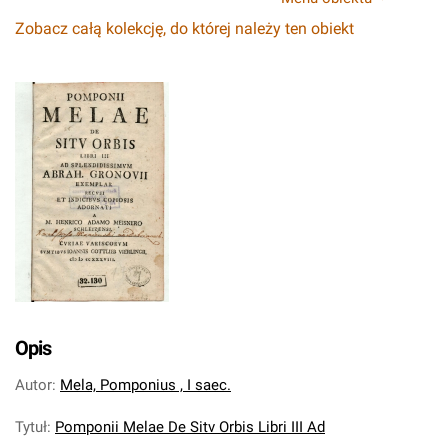
Zobacz całą kolekcję, do której należy ten obiekt
Opis
Autor
:
Mela, Pomponius , I saec.
Tytuł
:
Pomponii Melae De Sitv Orbis Libri III Ad