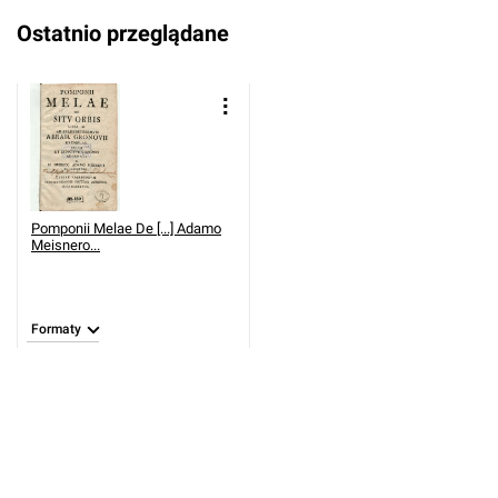
Ostatnio przeglądane
Pomponii Melae De [...] Adamo
Meisnero...
Formaty