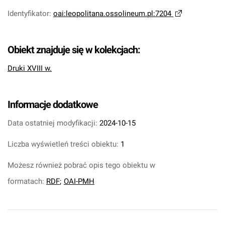
Identyfikator
:
oai:leopolitana.ossolineum.pl:7204
Obiekt znajduje się w kolekcjach:
Druki XVIII w.
Informacje dodatkowe
Data ostatniej modyfikacji:
2024-10-15
Liczba wyświetleń treści obiektu:
1
Możesz również pobrać opis tego obiektu w
formatach:
RDF
;
OAI-PMH