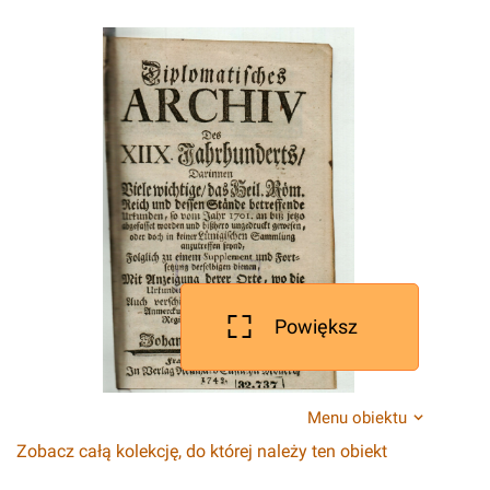
Powiększ
Menu obiektu
Zobacz całą kolekcję, do której należy ten obiekt