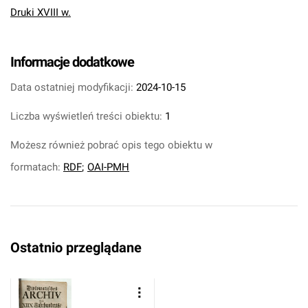
Druki XVIII w.
Informacje dodatkowe
Data ostatniej modyfikacji:
2024-10-15
Liczba wyświetleń treści obiektu:
1
Możesz również pobrać opis tego obiektu w
formatach:
RDF
;
OAI-PMH
Ostatnio przeglądane