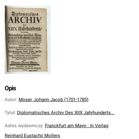
Opis
Autor
:
Moser, Johann Jacob (1701-1785)
Tytuł
:
Diplomatisches Archiv Des XIIX Jahrhunderts...
Adres wydawniczy
:
Franckfurt am Mayn : In Verlag
Reinhard Eustachii Mollers