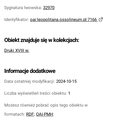
Sygnatura lwowska
:
32970
Identyfikator
:
oai:leopolitana.ossolineum.pl:7166
Obiekt znajduje się w kolekcjach:
Druki XVIII w.
Informacje dodatkowe
Data ostatniej modyfikacji:
2024-10-15
Liczba wyświetleń treści obiektu:
1
Możesz również pobrać opis tego obiektu w
formatach:
RDF
;
OAI-PMH