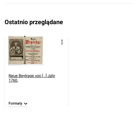
Ostatnio przeglądane
Neue Beytrage von [...] Jahr
1760.
Formaty