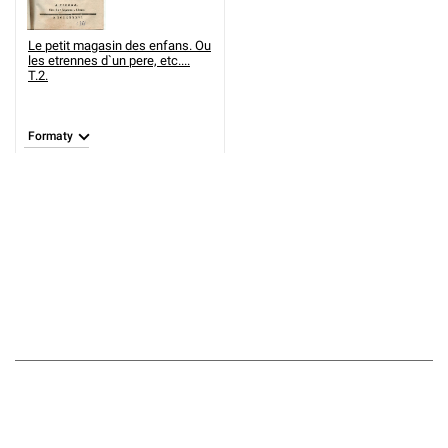
Le petit magasin des enfans. Ou
les etrennes d`un pere, etc....
T.2.
Formaty