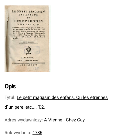
Opis
Tytuł
:
Le petit magasin des enfans. Ou les etrennes
d`un pere, etc.... T.2.
Adres wydawniczy
:
A Vienne : Chez Gay
Rok wydania
:
1786