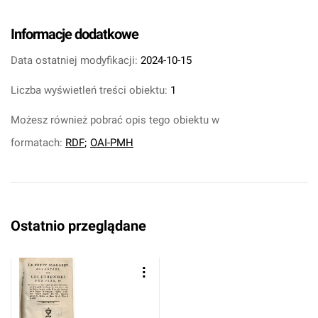
Informacje dodatkowe
Data ostatniej modyfikacji:
2024-10-15
Liczba wyświetleń treści obiektu:
1
Możesz również pobrać opis tego obiektu w
formatach:
RDF
;
OAI-PMH
Ostatnio przeglądane