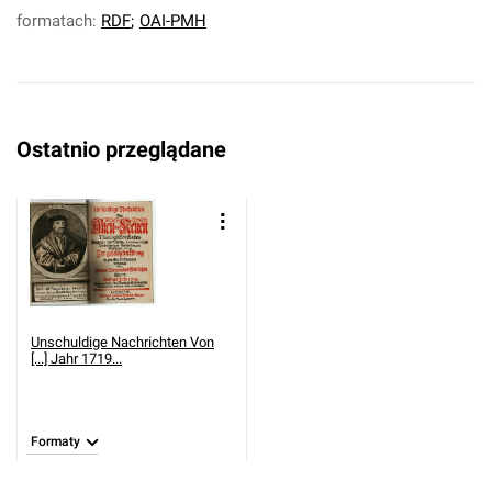
formatach:
RDF
;
OAI-PMH
Ostatnio przeglądane
Unschuldige Nachrichten Von
[...] Jahr 1719...
Formaty