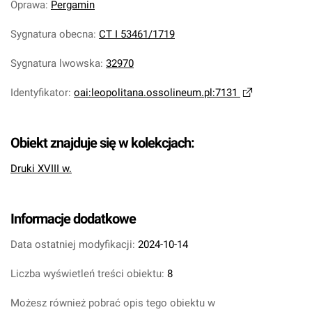
Oprawa
:
Pergamin
Sygnatura obecna
:
CT I 53461/1719
Sygnatura lwowska
:
32970
Identyfikator
:
oai:leopolitana.ossolineum.pl:7131
Obiekt znajduje się w kolekcjach:
Druki XVIII w.
Informacje dodatkowe
Data ostatniej modyfikacji:
2024-10-14
Liczba wyświetleń treści obiektu:
8
Możesz również pobrać opis tego obiektu w