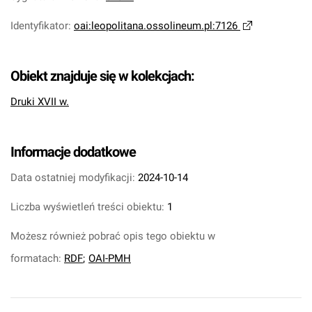
Identyfikator
:
oai:leopolitana.ossolineum.pl:7126
Obiekt znajduje się w kolekcjach:
Druki XVII w.
Informacje dodatkowe
Data ostatniej modyfikacji:
2024-10-14
Liczba wyświetleń treści obiektu:
1
Możesz również pobrać opis tego obiektu w
formatach:
RDF
;
OAI-PMH