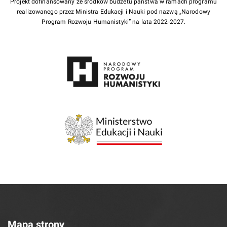
Projekt dofinansowany ze środków budżetu państwa w ramach programu
realizowanego przez Ministra Edukacji i Nauki pod nazwą „Narodowy
Program Rozwoju Humanistyki” na lata 2022-2027.
Mapa strony