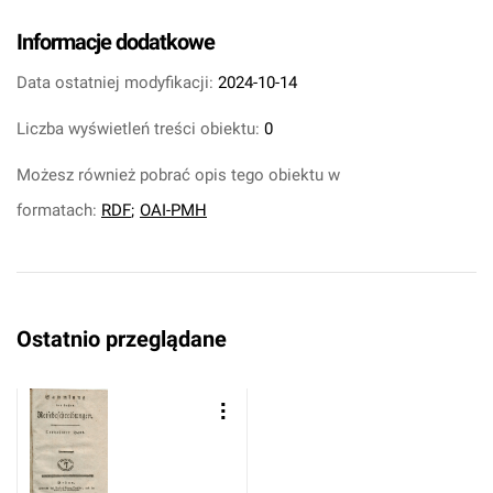
Informacje dodatkowe
Data ostatniej modyfikacji:
2024-10-14
Liczba wyświetleń treści obiektu:
0
Możesz również pobrać opis tego obiektu w
formatach:
RDF
;
OAI-PMH
Ostatnio przeglądane