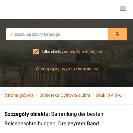
tylko obiekty z
otwartym dostępem
Więcej opcji wyszukiwania
Strona główna
Biblioteka Cyfrowa dLibra
Druki XVIII w.
Szczegóły obiektu
:
Sammlung der besten
Reisebeschreibungen. Dreizeynter Band.