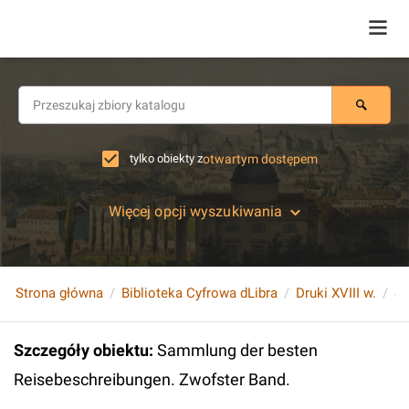
tylko obiekty z
otwartym dostępem
Więcej opcji wyszukiwania
Strona główna
Biblioteka Cyfrowa dLibra
Druki XVIII w.
Szczegóły obiektu
:
Sammlung der besten
Reisebeschreibungen. Zwofster Band.