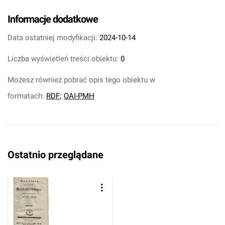
Informacje dodatkowe
Data ostatniej modyfikacji:
2024-10-14
Liczba wyświetleń treści obiektu:
0
Możesz również pobrać opis tego obiektu w
formatach:
RDF
;
OAI-PMH
Ostatnio przeglądane