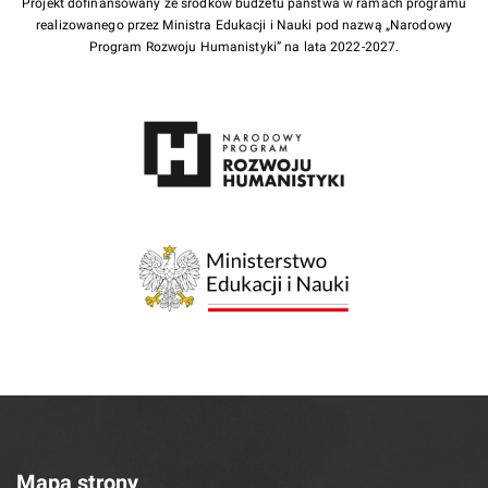
Projekt dofinansowany ze środków budżetu państwa w ramach programu
realizowanego przez Ministra Edukacji i Nauki pod nazwą „Narodowy
Program Rozwoju Humanistyki” na lata 2022-2027.
Mapa strony