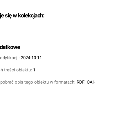
je się w kolekcjach:
odatkowe
odyfikacji:
2024-10-11
ń treści obiektu:
1
pobrać opis tego obiektu w formatach:
RDF
;
OAI-