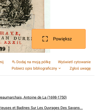
Powiększ
nij
Dodaj na moją półkę
Wyświetl cytowanie
Pobierz opis bibliograficzny
Zgłoś uwagę
Beaumarchais, Antoine de La (1698-1750)
rieuses et Badines Sur Les Ouvrages Des Savans...