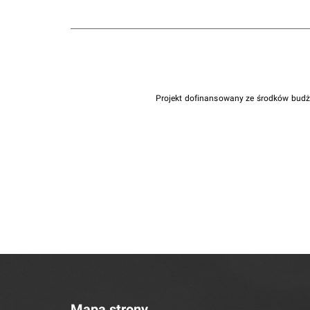
Projekt dofinansowany ze środków bud
Mapa strony