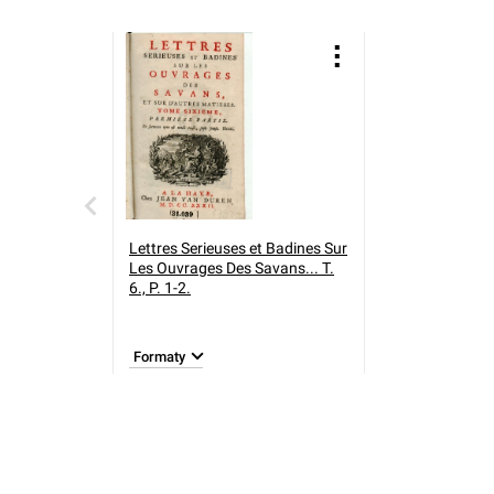
Lettres Serieuses et Badines Sur
Les Ouvrages Des Savans... T.
6., P. 1-2.
Formaty