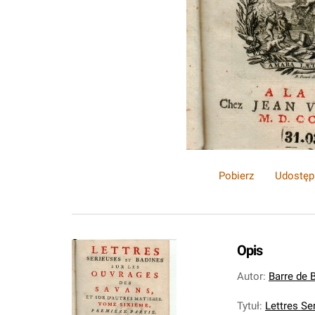
Pobierz
Udostęp
Opis
Autor
:
Barre de 
Tytuł
:
Lettres Se