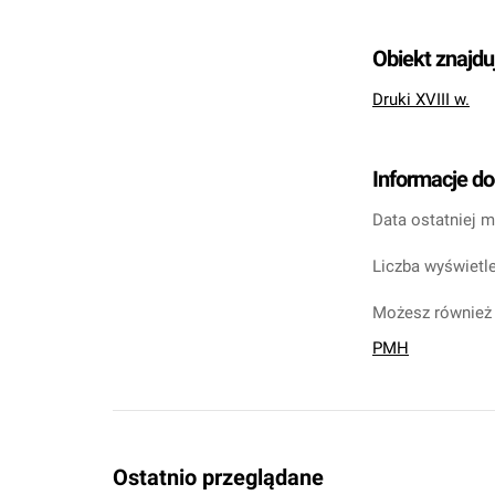
Obiekt znajdu
Druki XVIII w.
Informacje d
Data ostatniej m
Liczba wyświetle
Możesz również 
PMH
Ostatnio przeglądane