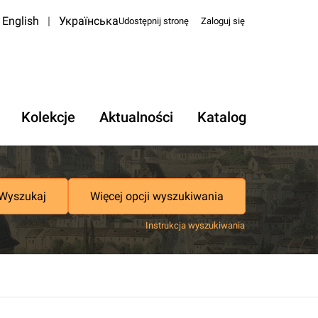
English
|
Українська
Udostępnij stronę
Zaloguj się
Kolekcje
Aktualności
Katalog
Wyszukaj
Więcej opcji wyszukiwania
Instrukcja wyszukiwania