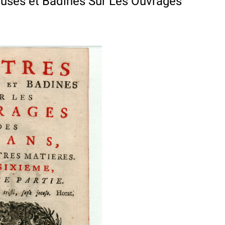
euses et Badines Sur Les Ouvrages