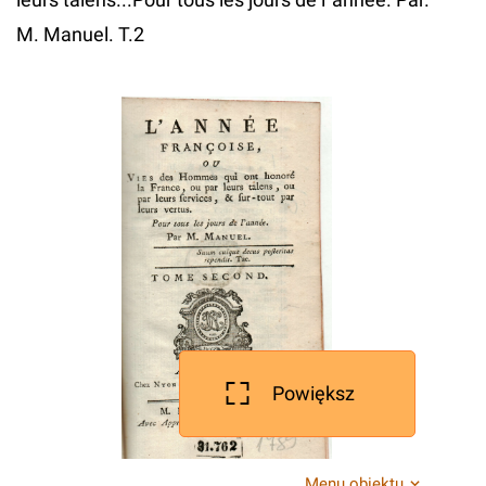
M. Manuel. T.2
Powiększ
Menu obiektu