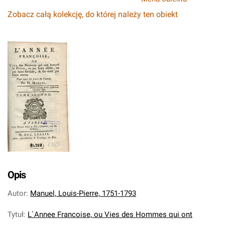
Zobacz całą kolekcję, do której należy ten obiekt
Opis
Autor
:
Manuel, Louis-Pierre, 1751-1793
Tytuł
:
L`Annee Francoise, ou Vies des Hommes qui ont