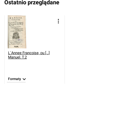
Ostatnio przeglądane
L`Annee Francoise, ou [...]
Manuel. T.2
Formaty