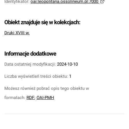
Identyfikator
:
oai:leopolitana.ossolineum.pl:7000
Obiekt znajduje się w kolekcjach:
Druki XVIII w.
Informacje dodatkowe
Data ostatniej modyfikacji:
2024-10-10
Liczba wyświetleń treści obiektu:
1
Możesz również pobrać opis tego obiektu w
formatach:
RDF
;
OAI-PMH