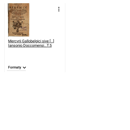
Mercvrii Gallobelgici sive [...]
Iansonio Doccomensi...T.5
Formaty