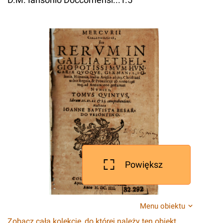
Powiększ
Menu obiektu
Zobacz całą kolekcję, do której należy ten obiekt