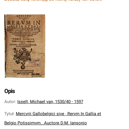
Opis
Autor
:
Isselt, Michael van, 1530/40 - 1597
Tytuł
:
Mercvrii Gallobelgici sive , Rervm In Gallia et
Belgio Potissimvm...Auctore D.M. Iansonio