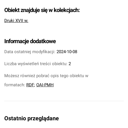
Obiekt znajduje się w kolekcjach:
Druki XVII w.
Informacje dodatkowe
Data ostatniej modyfikacji:
2024-10-08
Liczba wyświetleń treści obiektu:
2
Możesz również pobrać opis tego obiektu w
formatach:
RDF
;
OAI-PMH
Ostatnio przeglądane