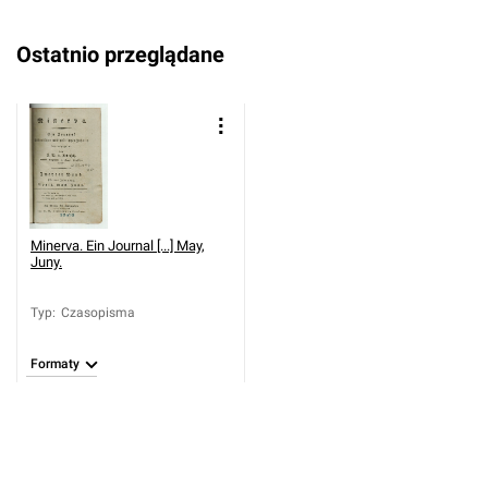
Ostatnio przeglądane
Minerva. Ein Journal [...] May,
Juny.
Typ
:
Czasopisma
Formaty