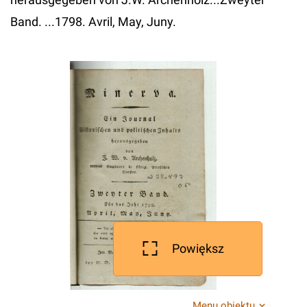
Band. ...1798. Avril, May, Juny.
Powiększ
Menu obiektu