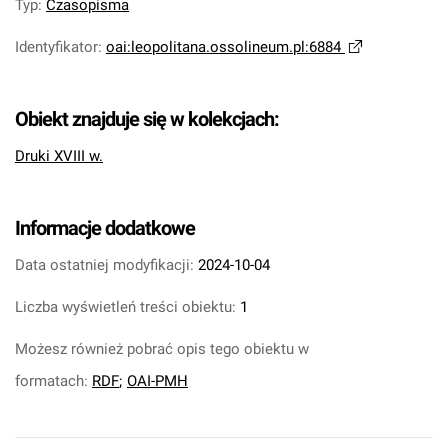
Typ
:
Czasopisma
Identyfikator
:
oai:leopolitana.ossolineum.pl:6884
Obiekt znajduje się w kolekcjach:
Druki XVIII w.
Informacje dodatkowe
Data ostatniej modyfikacji:
2024-10-04
Liczba wyświetleń treści obiektu:
1
Możesz również pobrać opis tego obiektu w
formatach:
RDF
;
OAI-PMH