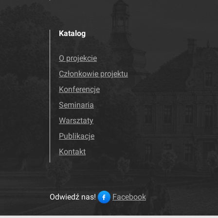
Katalog
O projekcie
Członkowie projektu
Konferencje
Seminaria
Warsztaty
Publikacje
Kontakt
Odwiedź nas!
Facebook