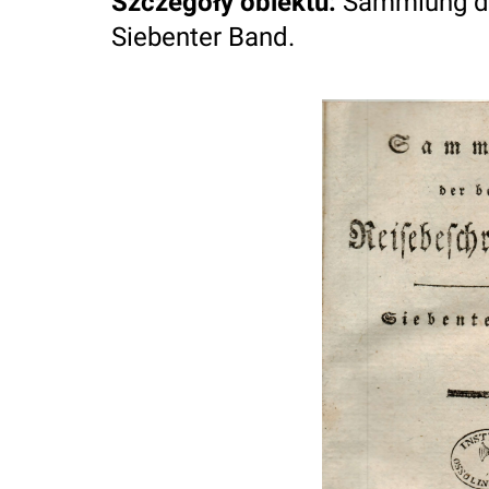
Szczegóły obiektu
:
Sammlung de
Siebenter Band.