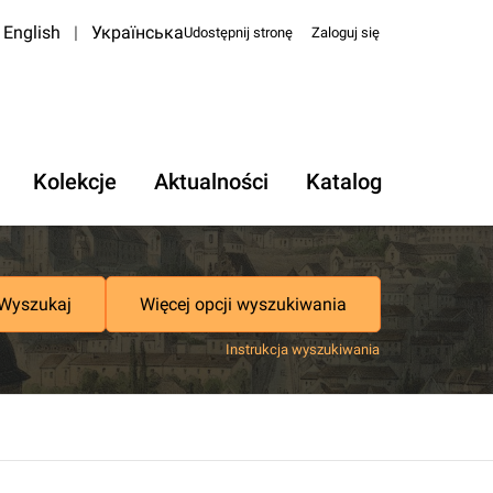
English
|
Українська
Udostępnij stronę
Zaloguj się
Kolekcje
Aktualności
Katalog
Wyszukaj
Więcej opcji wyszukiwania
Instrukcja wyszukiwania