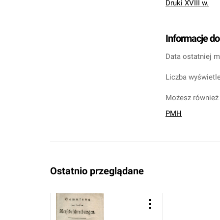
Druki XVIII w.
Informacje d
Data ostatniej m
Liczba wyświetle
Możesz również 
PMH
Ostatnio przeglądane