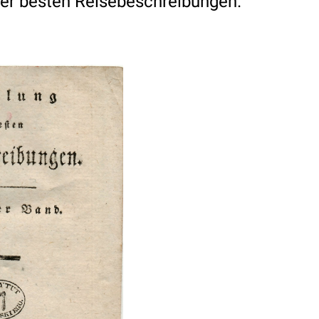
r besten Reisebeschreibungen.