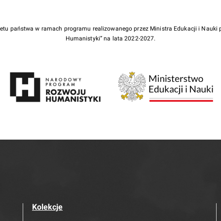
żetu państwa w ramach programu realizowanego przez Ministra Edukacji i Nauk
Humanistyki” na lata 2022-2027.
Kolekcje