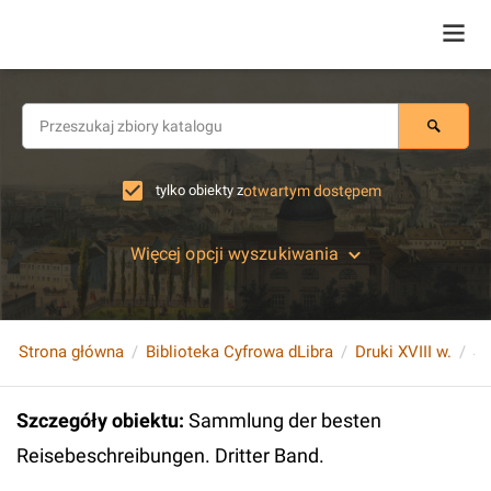
tylko obiekty z
otwartym dostępem
Więcej opcji wyszukiwania
Strona główna
Biblioteka Cyfrowa dLibra
Druki XVIII w.
Szczegóły obiektu
:
Sammlung der besten
Reisebeschreibungen. Dritter Band.