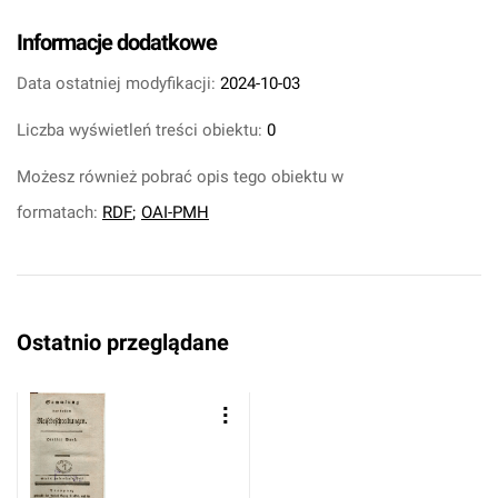
Informacje dodatkowe
Data ostatniej modyfikacji:
2024-10-03
Liczba wyświetleń treści obiektu:
0
Możesz również pobrać opis tego obiektu w
formatach:
RDF
;
OAI-PMH
Ostatnio przeglądane