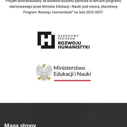
Projekt dofinansowany ze środków budżetu państwa w ramach programu
realizowanego przez Ministra Edukacji i Nauki pod nazwą „Narodowy
Program Rozwoju Humanistyki” na lata 2022-2027.
Mapa strony