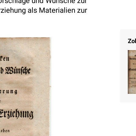
rschlage und Wunsche zur
ziehung als Materialien zur
Zo