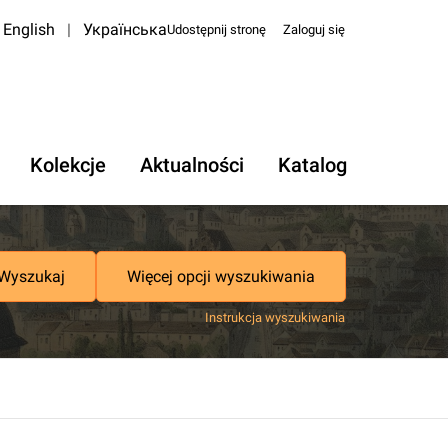
English
|
Українська
Udostępnij stronę
Zaloguj się
Kolekcje
Aktualności
Katalog
Wyszukaj
Więcej opcji wyszukiwania
Instrukcja wyszukiwania