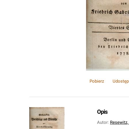
Pobierz
Udostęp
Opis
Autor
:
Resewitz,