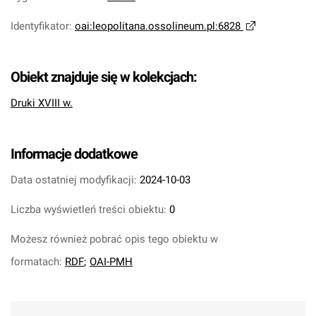
Identyfikator
:
oai:leopolitana.ossolineum.pl:6828
Obiekt znajduje się w kolekcjach:
Druki XVIII w.
Informacje dodatkowe
Data ostatniej modyfikacji:
2024-10-03
Liczba wyświetleń treści obiektu:
0
Możesz również pobrać opis tego obiektu w
formatach:
RDF
;
OAI-PMH