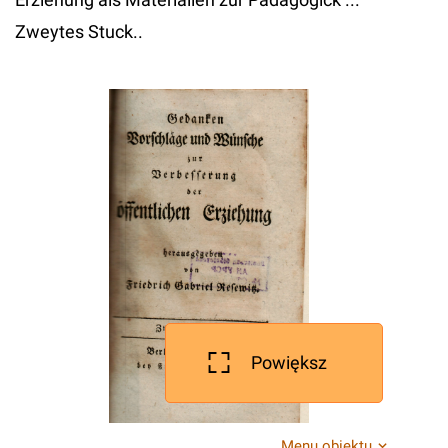
Zweytes Stuck..
Powiększ
Menu obiektu