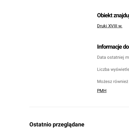
Obiekt znajdu
Druki XVIII w.
Informacje d
Data ostatniej m
Liczba wyświetle
Możesz również 
PMH
Ostatnio przeglądane