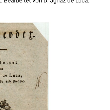
. Bearbeitet von D. Jgnaz de Luca.