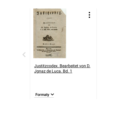
Justitzcodex. Bearbeitet von D.
Jgnaz de Luca. Bd. 1
Formaty