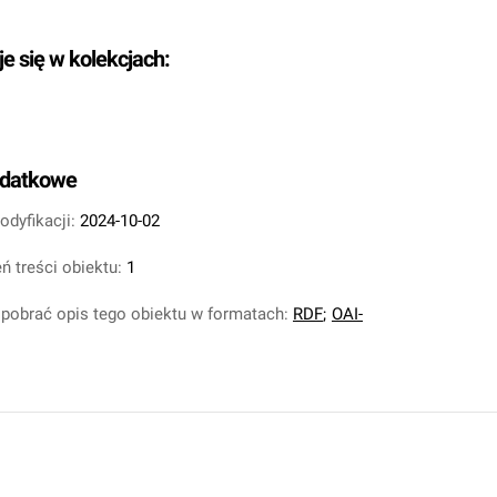
je się w kolekcjach:
odatkowe
odyfikacji:
2024-10-02
ń treści obiektu:
1
pobrać opis tego obiektu w formatach:
RDF
;
OAI-