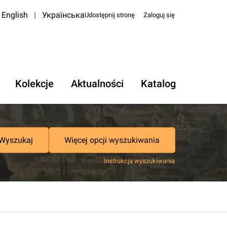
English
|
Українська
Udostępnij stronę
Zaloguj się
Kolekcje
Aktualności
Katalog
Wyszukaj
Więcej opcji wyszukiwania
Instrukcja wyszukiwania