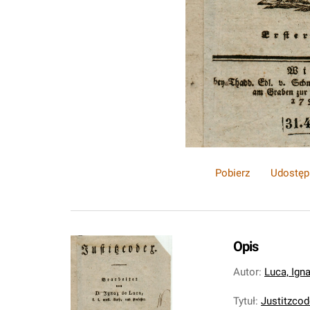
Pobierz
Udostęp
Opis
Autor
:
Luca, Ign
Tytuł
:
Justitzcod