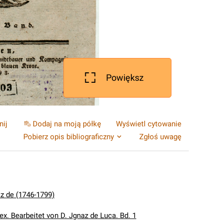
Powiększ
nij
Dodaj na moją półkę
Wyświetl cytowanie
Pobierz opis bibliograficzny
Zgłoś uwagę
az de (1746-1799)
ex. Bearbeitet von D. Jgnaz de Luca. Bd. 1