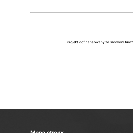
Projekt dofinansowany ze środków bud
Mapa strony