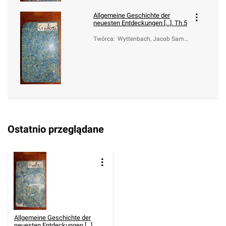
Allgemeine Geschichte der
neuesten Entdeckungen [...]. Th.5
Twórca
:
Wyttenbach, Jacob Samu
el
Ostatnio przeglądane
Allgemeine Geschichte der
neuesten Entdeckungen [...].