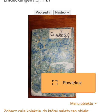
Powiększ
Menu obiektu
Zobacz całą kolekcję, do której należy ten obiekt