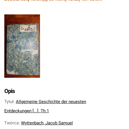
Opis
Tytuł
:
Allgemeine Geschichte der neuesten
Entdeckungen [...]. Th.1
Twórca
:
Wyttenbach, Jacob Samuel