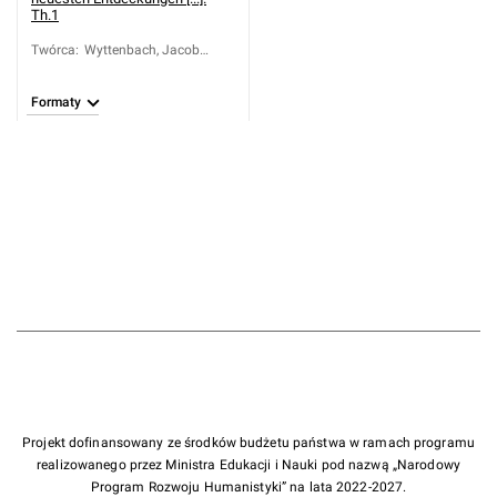
Th.1
Twórca
:
Wyttenbach, Jacob
Samuel
Formaty
Projekt dofinansowany ze środków budżetu państwa w ramach programu
realizowanego przez Ministra Edukacji i Nauki pod nazwą „Narodowy
Program Rozwoju Humanistyki” na lata 2022-2027.