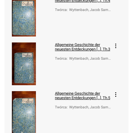
neuesten Entdeckungen [...]. Th.4
Twórca
:
Wyttenbach, Jacob Samu
el
Allgemeine Geschichte der
neuesten Entdeckungen [...]. Th.3
Twórca
:
Wyttenbach, Jacob Samu
el
Allgemeine Geschichte der
neuesten Entdeckungen [...]. Th.5
Twórca
:
Wyttenbach, Jacob Samu
el