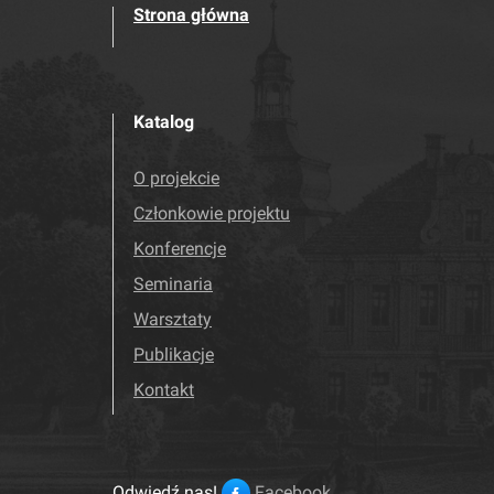
Strona główna
Katalog
O projekcie
Członkowie projektu
Konferencje
Seminaria
Warsztaty
Publikacje
Kontakt
Odwiedź nas!
Facebook