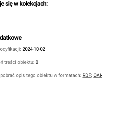
je się w kolekcjach:
odatkowe
odyfikacji:
2024-10-02
ń treści obiektu:
0
pobrać opis tego obiektu w formatach:
RDF
;
OAI-