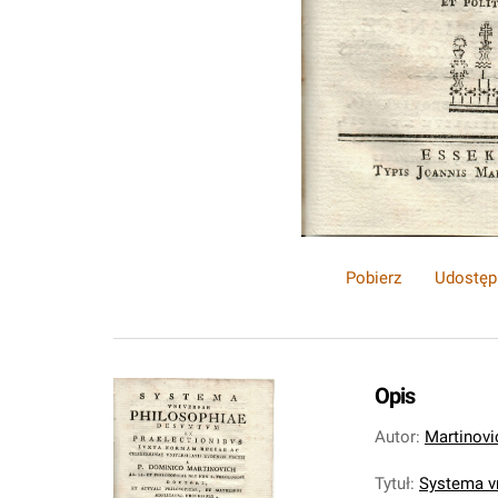
Pobierz
Udostęp
Opis
Autor
:
Martinovi
Tytuł
:
Systema v