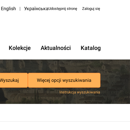
English
|
Українська
Udostępnij stronę
Zaloguj się
Kolekcje
Aktualności
Katalog
Wyszukaj
Więcej opcji wyszukiwania
Instrukcja wyszukiwania