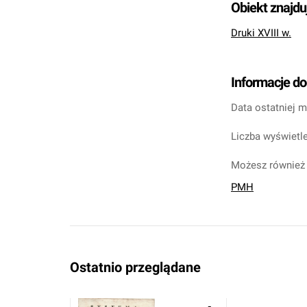
Obiekt znajdu
Druki XVIII w.
Informacje d
Data ostatniej m
Liczba wyświetle
Możesz również 
PMH
Ostatnio przeglądane