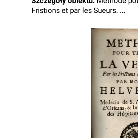
Szczegóły obiektu
:
Methode pour
Fristions et par les Sueurs. ...