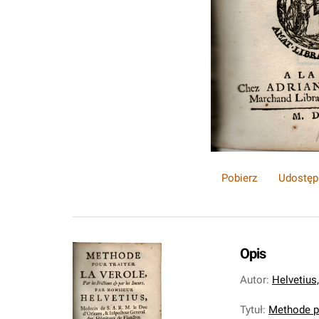
Pobierz
Udostęp
Opis
Autor
:
Helvetius
Tytuł
:
Methode pou