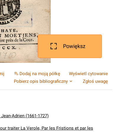
Powiększ
nij
Dodaj na moją półkę
Wyświetl cytowanie
Pobierz opis bibliograficzny
Zgłoś uwagę
, Jean-Adrien (1661-1727)
r traiter La Verole, Par les Fristions et par les