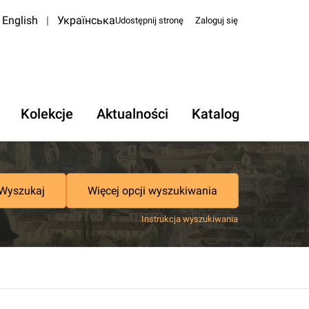
English
|
Українська
Udostępnij stronę
Zaloguj się
Kolekcje
Aktualności
Katalog
Wyszukaj
Więcej opcji wyszukiwania
Instrukcja wyszukiwania