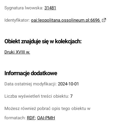
Sygnatura lwowska
:
31481
Identyfikator
:
oai:leopolitana.ossolineum.pl:6696
Obiekt znajduje się w kolekcjach:
Druki XVIII w.
Informacje dodatkowe
Data ostatniej modyfikacji:
2024-10-01
Liczba wyświetleń treści obiektu:
7
Możesz również pobrać opis tego obiektu w
formatach:
RDF
;
OAI-PMH