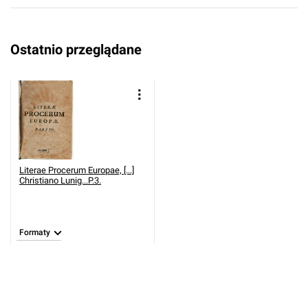
Ostatnio przeglądane
Literae Procerum Europae, [...]
Christiano Lunig...P.3.
Formaty