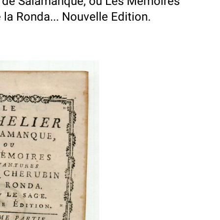
r de Salamanque, ou Les Memoires
la Ronda... Nouvelle Edition.