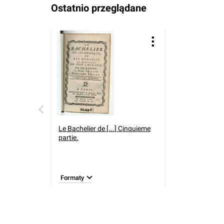
Ostatnio przeglądane
Le Bachelier de [...] Cinquieme
partie.
Formaty