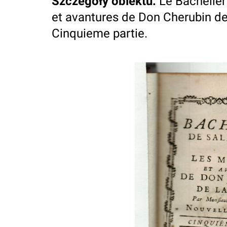
Szczegóły obiektu
:
Le Bachelie
et avantures de Don Cherubin de 
Cinquieme partie.