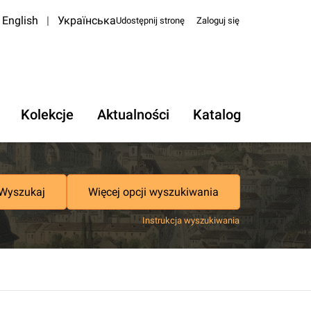
English
|
Українська
Udostępnij stronę
Zaloguj się
Kolekcje
Aktualności
Katalog
Wyszukaj
Więcej opcji wyszukiwania
Instrukcja wyszukiwania