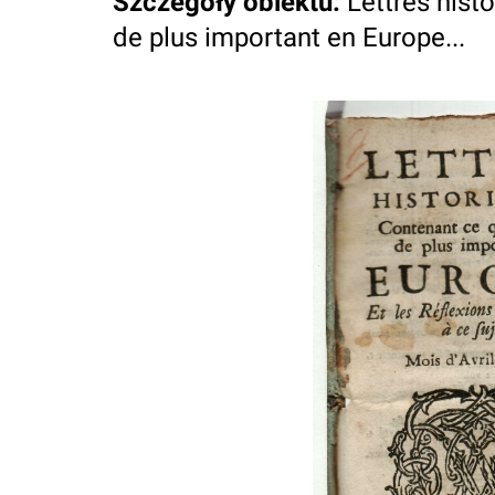
Szczegóły obiektu
:
Lettres hist
de plus important en Europe...