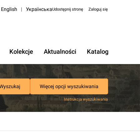
English
|
Українська
Udostępnij stronę
Zaloguj się
Kolekcje
Aktualności
Katalog
Wyszukaj
Więcej opcji wyszukiwania
Instrukcja wyszukiwania