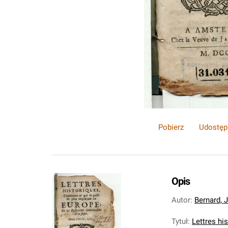
Pobierz
Udostęp
Opis
Autor
:
Bernard, 
Tytuł
:
Lettres hi