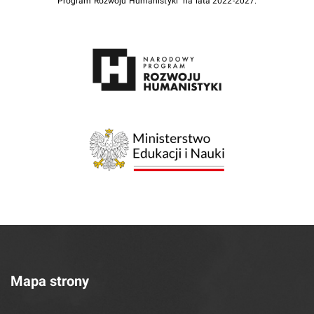
Program Rozwoju Humanistyki” na lata 2022-2027.
Mapa strony