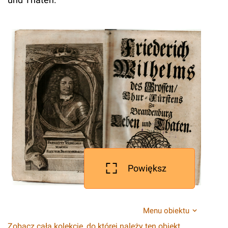
Powiększ
Menu obiektu
Zobacz całą kolekcję, do której należy ten obiekt