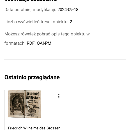
Data ostatniej modyfikacji:
2024-09-18
Liczba wyświetleń treści obiektu:
2
Możesz również pobrać opis tego obiektu w
formatach:
RDF
;
OAI-PMH
Ostatnio przeglądane
Friedrich Wilhelms des Grossen