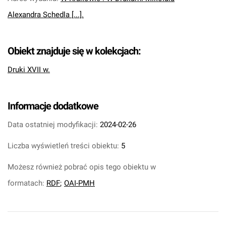
Alexandra Schedla [...].
Obiekt znajduje się w kolekcjach:
Druki XVII w.
Informacje dodatkowe
Data ostatniej modyfikacji:
2024-02-26
Liczba wyświetleń treści obiektu:
5
Możesz również pobrać opis tego obiektu w
formatach:
RDF
;
OAI-PMH