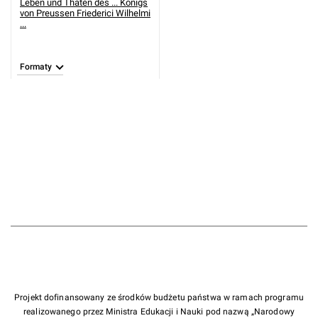
Leben und Thaten des ... Konigs
von Preussen Friederici Wilhelmi
...
Formaty
Projekt dofinansowany ze środków budżetu państwa w ramach programu
realizowanego przez Ministra Edukacji i Nauki pod nazwą „Narodowy