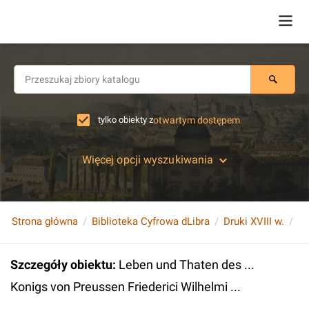
tylko obiekty z
otwartym dostępem
Więcej opcji wyszukiwania
Strona główna
Biblioteka Cyfrowa dLibra
Druki XVIII w.
Szczegóły obiektu
:
Leben und Thaten des ...
Konigs von Preussen Friederici Wilhelmi ...