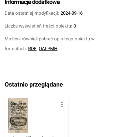
Informacje dodatkowe
Data ostatniej modyfikacji:
2024-09-16
Liczba wyświetleń treści obiektu:
0
Możesz również pobrać opis tego obiektu w
formatach:
RDF
;
OAI-PMH
Ostatnio przeglądane