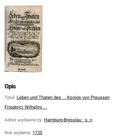
Opis
Tytuł
:
Leben und Thaten des ... Konigs von Preussen
Friederici Wilhelmi ...
Adres wydawniczy
:
Hamburg-Bresslau : s. n
Rok wydania
:
1735