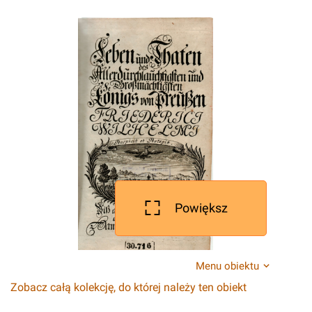
Powiększ
Menu obiektu
Zobacz całą kolekcję, do której należy ten obiekt