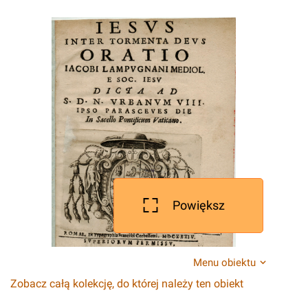
Powiększ
Menu obiektu
Zobacz całą kolekcję, do której należy ten obiekt