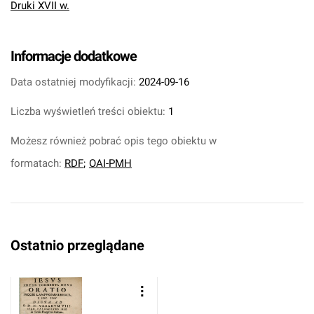
Druki XVII w.
Informacje dodatkowe
Data ostatniej modyfikacji:
2024-09-16
Liczba wyświetleń treści obiektu:
1
Możesz również pobrać opis tego obiektu w
formatach:
RDF
;
OAI-PMH
Ostatnio przeglądane