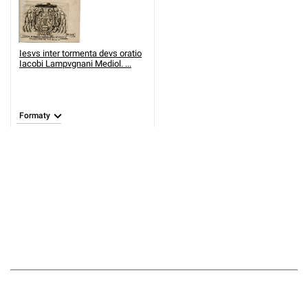
Iesvs inter tormenta devs oratio
Iacobi Lampvgnani Mediol. ...
Formaty