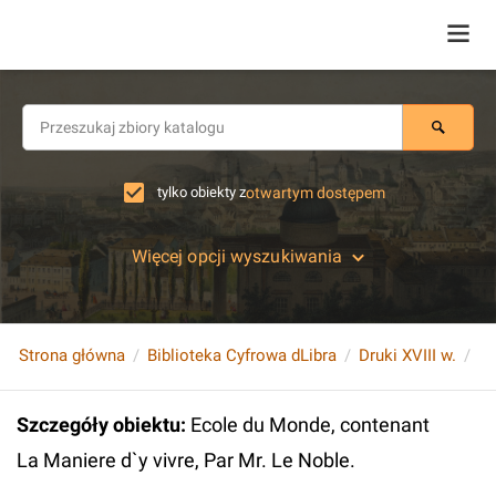
tylko obiekty z
otwartym dostępem
Więcej opcji wyszukiwania
Strona główna
Biblioteka Cyfrowa dLibra
Druki XVIII w.
Szczegóły obiektu
:
Ecole du Monde, contenant
La Maniere d`y vivre, Par Mr. Le Noble.