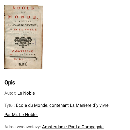
Opis
Autor
:
Le Noble
Tytuł
:
Ecole du Monde, contenant La Maniere d`y vivre,
Par Mr. Le Noble.
Adres wydawniczy
:
Amsterdam : Par La Compagnie