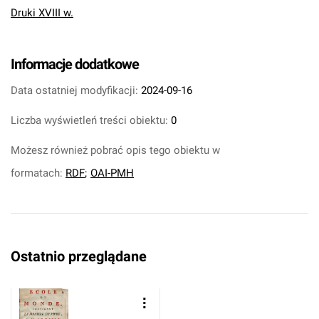
Druki XVIII w.
Informacje dodatkowe
Data ostatniej modyfikacji:
2024-09-16
Liczba wyświetleń treści obiektu:
0
Możesz również pobrać opis tego obiektu w
formatach:
RDF
;
OAI-PMH
Ostatnio przeglądane