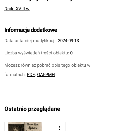
Druki XVIII w.
Informacje dodatkowe
Data ostatniej modyfikacji:
2024-09-13
Liczba wyświetleń treści obiektu:
0
Możesz również pobrać opis tego obiektu w
formatach:
RDF
;
OAI-PMH
Ostatnio przeglądane