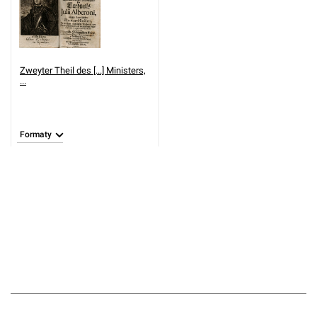
Zweyter Theil des [...] Ministers,
...
Formaty