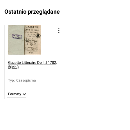
Ostatnio przeglądane
Gazette Litteraire De [...] 1782,
5(Mai)
Typ
:
Czasopisma
Formaty