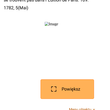
1782, 5(Mai)
Powiększ
Menu obiektu