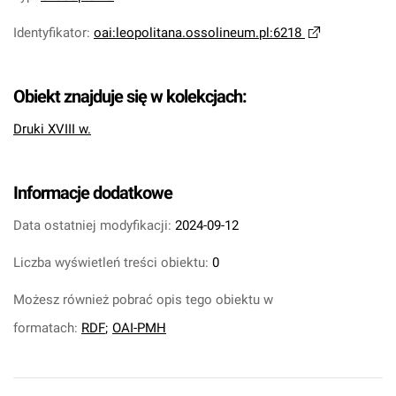
Identyfikator
:
oai:leopolitana.ossolineum.pl:6218
Obiekt znajduje się w kolekcjach:
Druki XVIII w.
Informacje dodatkowe
Data ostatniej modyfikacji:
2024-09-12
Liczba wyświetleń treści obiektu:
0
Możesz również pobrać opis tego obiektu w
formatach:
RDF
;
OAI-PMH